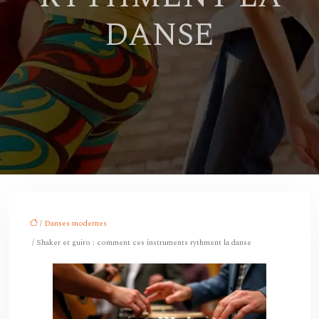
DANSE
/
Danses modernes
/ Shaker et guiro : comment ces instruments rythment la danse