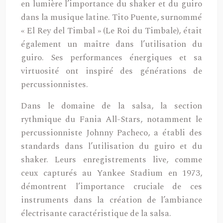
en lumière l’importance du shaker et du guiro
dans la musique latine. Tito Puente, surnommé
« El Rey del Timbal » (Le Roi du Timbale), était
également un maître dans l’utilisation du
guiro. Ses performances énergiques et sa
virtuosité ont inspiré des générations de
percussionnistes.
Dans le domaine de la salsa, la section
rythmique du Fania All-Stars, notamment le
percussionniste Johnny Pacheco, a établi des
standards dans l’utilisation du guiro et du
shaker. Leurs enregistrements live, comme
ceux capturés au Yankee Stadium en 1973,
démontrent l’importance cruciale de ces
instruments dans la création de l’ambiance
électrisante caractéristique de la salsa.