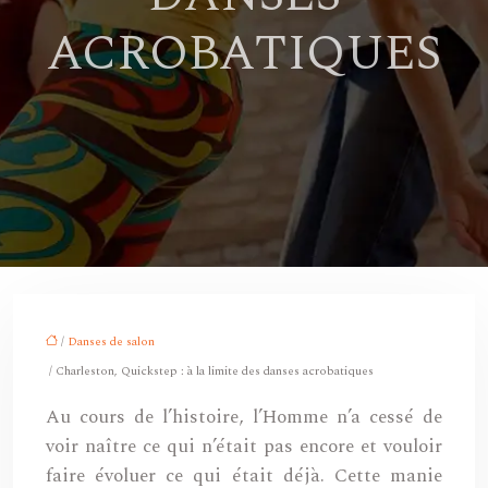
ACROBATIQUES
/
Danses de salon
/ Charleston, Quickstep : à la limite des danses acrobatiques
Au cours de l’histoire, l’Homme n’a cessé de
voir naître ce qui n’était pas encore et vouloir
faire évoluer ce qui était déjà. Cette manie